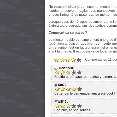
Ne vous embêtez plus
, louez un monte meub
lourdes et souvent fragiles. Les manoeuvres 
et pour l'intégrité du matériel... Le monte meubl
Lorsque vous déménagez ou arriver sur le lie
évitera toute dégradations des parties comm
Comment ça se passe ?
Le monte-meuble est simplement une grue d'u
l'opération a réaliser,
Location de monte me
d'intervention est un facteur essentiel ainsi
étant la charge. Il est possible de louer un m
Commentaires
11
co
@Christine81 :
Rapide et efficace, entreprise vraiment 
@Yan70 :
Cette fois le demenagement a été cool !
@Will46 :
Bon prix, et bon service