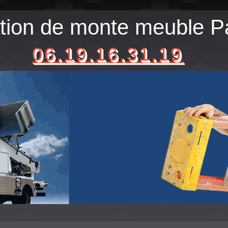
tion de monte meuble Pa
06.19.16.31.19