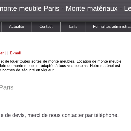
monte meuble Paris - Monte matériaux - Le
Actualité
Contact
Tarifs
Formalités administrat
er |
|
E-mail
t de louer toutes sortes de monte meubles. Location de monte meuble
lète de monte meubles, adaptée à tous vos besoins. Notre matériel est
 normes de sécurité en vigueur.
Paris
e de devis, merci de nous contacter par téléphone.