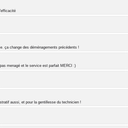
efficacité
 vie. ça change des déménagements précédents !
pas menagé et le service est parfait MERCI :)
ratif aussi, et pour la gentillesse du technicien !