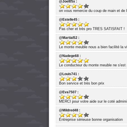
@Joel05x :
on vous remercie du coup de main et de l'
@Estelle45 :
Pas cher et très pro TRES SATISFAIT !
@Martial52 :
Le monte meuble nous a bien facilité la
@Nadege68 :
Le conducteur du monte meuble ne s'est 
@Louis741 :
Bon service et très bon prix
@Eva7507 :
MERCI pour votre aide sur le coté administ
@Mildred48 :
Entreprise sérieuse bonne organisation