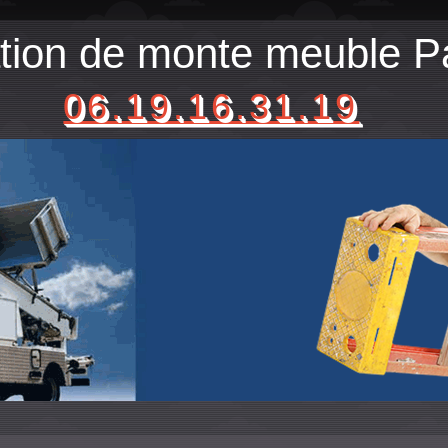
tion de monte meuble Pa
06.19.16.31.19