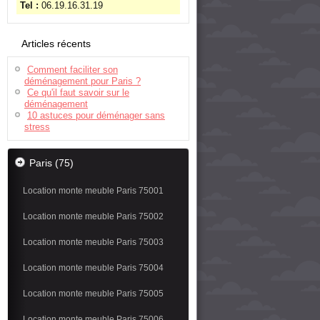
Tel :
06.19.16.31.19
Articles récents
Comment faciliter son
déménagement pour Paris ?
Ce qu'il faut savoir sur le
déménagement
10 astuces pour déménager sans
stress
Paris (75)
Location monte meuble Paris 75001
Location monte meuble Paris 75002
Location monte meuble Paris 75003
Location monte meuble Paris 75004
Location monte meuble Paris 75005
Location monte meuble Paris 75006