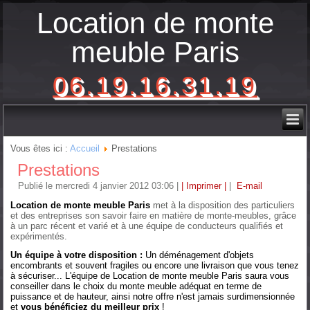
Location de monte
meuble Paris
06.19.16.31.19
Vous êtes ici :
Accueil
Prestations
Prestations
Publié le mercredi 4 janvier 2012 03:06
|
| Imprimer |
|
E-mail
Location de monte meuble Paris
met à la disposition des particuliers
et des entreprises son savoir faire en matière de monte-meubles, grâce
à un parc récent et varié et à une équipe de conducteurs qualifiés et
expérimentés.
Un équipe à votre disposition :
Un déménagement d'objets
encombrants et souvent fragiles ou encore une livraison que vous tenez
à sécuriser... L'équipe de Location de monte meuble Paris saura vous
conseiller dans le choix du monte meuble adéquat en terme de
puissance et de hauteur, ainsi notre offre n'est jamais surdimensionnée
et
vous bénéficiez du meilleur prix
!