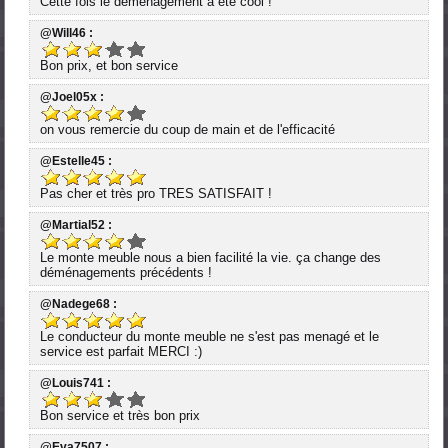
Cette fois le demenagement a été cool !
@Will46 :
Bon prix, et bon service
@Joel05x :
on vous remercie du coup de main et de l'efficacité
@Estelle45 :
Pas cher et très pro TRES SATISFAIT !
@Martial52 :
Le monte meuble nous a bien facilité la vie. ça change des
déménagements précédents !
@Nadege68 :
Le conducteur du monte meuble ne s'est pas menagé et le
service est parfait MERCI :)
@Louis741 :
Bon service et très bon prix
@Eva7507 :