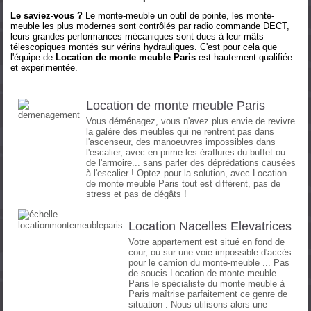
Le saviez-vous ?
Le monte-meuble un outil de pointe, les monte-
meuble les plus modernes sont contrôlés par radio commande DECT,
leurs grandes performances mécaniques sont dues à leur mâts
télescopiques montés sur vérins hydrauliques. C'est pour cela que
l'équipe de
Location de monte meuble Paris
est hautement qualifiée
et experimentée.
Location de monte meuble Paris
Vous déménagez, vous n'avez plus envie de revivre
la galère des meubles qui ne rentrent pas dans
l'ascenseur, des manoeuvres impossibles dans
l'escalier, avec en prime les éraflures du buffet ou
de l'armoire... sans parler des déprédations causées
à l'escalier ! Optez pour la solution, avec Location
de monte meuble Paris tout est différent, pas de
stress et pas de dégâts !
Location Nacelles Elevatrices
Votre appartement est situé en fond de
cour, ou sur une voie impossible d'accès
pour le camion du monte-meuble ... Pas
de soucis Location de monte meuble
Paris le spécialiste du monte meuble à
Paris maîtrise parfaitement ce genre de
situation : Nous utilisons alors une