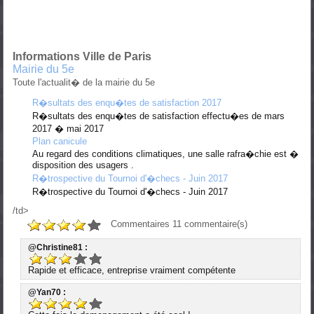
Informations Ville de Paris
Mairie du 5e
Toute l'actualit� de la mairie du 5e
R�sultats des enqu�tes de satisfaction 2017
R�sultats des enqu�tes de satisfaction effectu�es de mars
2017 � mai 2017
Plan canicule
Au regard des conditions climatiques, une salle rafra�chie est �
disposition des usagers .
R�trospective du Tournoi d'�checs - Juin 2017
R�trospective du Tournoi d'�checs - Juin 2017
/td>
Commentaires
11
commentaire(s)
@Christine81 :
Rapide et efficace, entreprise vraiment compétente
@Yan70 :