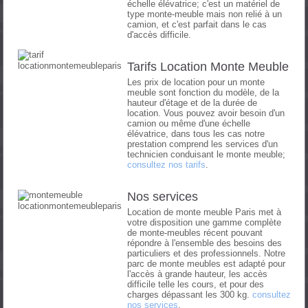
échelle élévatrice; c'est un matériel de
type monte-meuble mais non relié à un
camion, et c'est parfait dans le cas
d'accès difficile.
Tarifs Location Monte Meuble
Les prix de location pour un monte
meuble sont fonction du modèle, de la
hauteur d'étage et de la durée de
location. Vous pouvez avoir besoin d'un
camion ou même d'une échelle
élévatrice, dans tous les cas notre
prestation comprend les services d'un
technicien conduisant le monte meuble;
consultez nos tarifs
.
Nos services
Location de monte meuble Paris met à
votre disposition une gamme complète
de monte-meubles récent pouvant
répondre à l'ensemble des besoins des
particuliers et des professionnels. Notre
parc de monte meubles est adapté pour
l'accès à grande hauteur, les accès
difficile telle les cours, et pour des
charges dépassant les 300 kg.
consultez
nos services
.