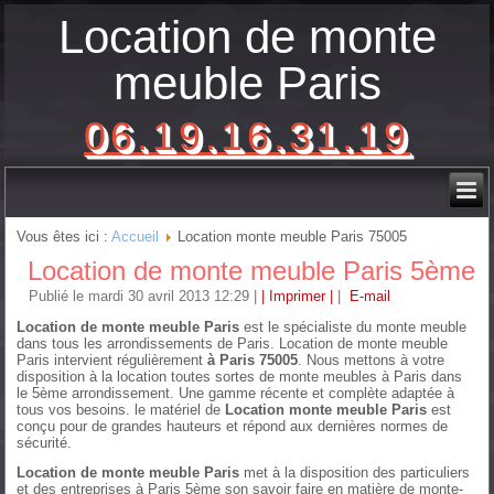
Location de monte
meuble Paris
06.19.16.31.19
Vous êtes ici :
Accueil
Location monte meuble Paris 75005
Location de monte meuble Paris 5ème
Publié le mardi 30 avril 2013 12:29
|
| Imprimer |
|
E-mail
Location de monte meuble Paris
est le spécialiste du monte meuble
dans tous les arrondissements de Paris. Location de monte meuble
Paris intervient régulièrement
à Paris 75005
. Nous mettons à votre
disposition à la location toutes sortes de monte meubles à Paris dans
le 5ème arrondissement. Une gamme récente et complète adaptée à
tous vos besoins. le matériel de
Location monte meuble Paris
est
conçu pour de grandes hauteurs et répond aux dernières normes de
sécurité.
Location de monte meuble Paris
met à la disposition des particuliers
et des entreprises à Paris 5ème son savoir faire en matière de monte-