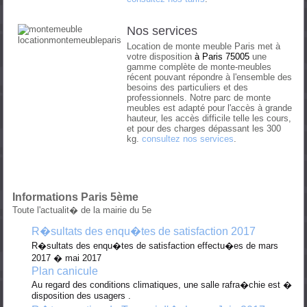
Nos services
Location de monte meuble Paris met à
votre disposition
à
Paris 75005
une
gamme complète de monte-meubles
récent pouvant répondre à l'ensemble des
besoins des particuliers et des
professionnels. Notre parc de monte
meubles est adapté pour l'accès à grande
hauteur, les accès difficile telle les cours,
et pour des charges dépassant les 300
kg.
consultez nos services
.
Informations Paris 5ème
Toute l'actualit� de la mairie du 5e
R�sultats des enqu�tes de satisfaction 2017
R�sultats des enqu�tes de satisfaction effectu�es de mars
2017 � mai 2017
Plan canicule
Au regard des conditions climatiques, une salle rafra�chie est �
disposition des usagers .