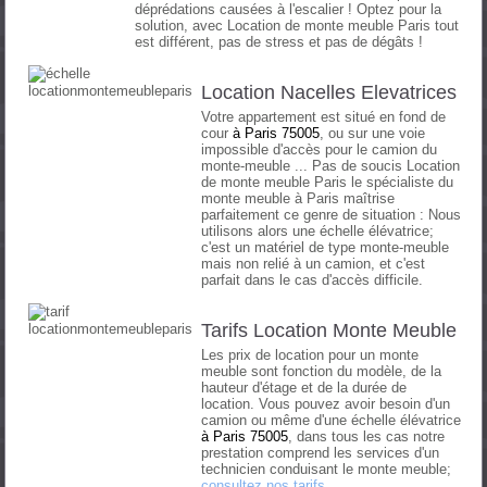
déprédations causées à l'escalier ! Optez pour la
solution, avec Location de monte meuble Paris tout
est différent, pas de stress et pas de dégâts !
Location Nacelles Elevatrices
Votre appartement est situé en fond de
cour
à
Paris 75005
, ou sur une voie
impossible d'accès pour le camion du
monte-meuble ... Pas de soucis Location
de monte meuble Paris le spécialiste du
monte meuble à Paris maîtrise
parfaitement ce genre de situation : Nous
utilisons alors une échelle élévatrice;
c'est un matériel de type monte-meuble
mais non relié à un camion, et c'est
parfait dans le cas d'accès difficile.
Tarifs Location Monte Meuble
Les prix de location pour un monte
meuble sont fonction du modèle, de la
hauteur d'étage et de la durée de
location. Vous pouvez avoir besoin d'un
camion ou même d'une échelle élévatrice
à
Paris 75005
, dans tous les cas notre
prestation comprend les services d'un
technicien conduisant le monte meuble;
consultez nos tarifs
.