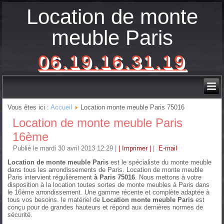
Location de monte
meuble Paris
06.19.16.31.19
Vous êtes ici :
Accueil
Location monte meuble Paris 75016
Location de monte meuble Paris
16ème
Publié le mardi 30 avril 2013 12:29
|
| Imprimer |
|
E-mail
Location de monte meuble Paris
est le spécialiste du monte meuble
dans tous les arrondissements de Paris. Location de monte meuble
Paris intervient régulièrement
à Paris 75016
. Nous mettons à votre
disposition à la location toutes sortes de monte meubles à Paris dans
le 16ème arrondissement. Une gamme récente et complète adaptée à
tous vos besoins. le matériel de
Location monte meuble Paris
est
conçu pour de grandes hauteurs et répond aux dernières normes de
sécurité.