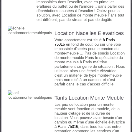
impossibles dans l'escalier, avec en prime les
éraflures du buffet ou de l'armoire... sans parler des
déprédations causées à l'escalier ! Optez pour la
solution, avec Location de monte meuble Paris tout
est différent, pas de stress et pas de dégâts !
Location Nacelles Elevatrices
Votre appartement est situé
à
Paris
75016
en fond de cour, ou sur une voie
impossible d'accès pour le camion du
monte-meuble ... Pas de soucis Location
de monte meuble Paris le spécialiste du
monte meuble à Paris maîtrise
parfaitement ce genre de situation : Nous
utilisons alors une échelle élévatrice;
c'est un matériel de type monte-meuble
mais non relié à un camion, et c'est
parfait dans le cas d'accès difficile.
Tarifs Location Monte Meuble
Les prix de location pour un monte
meuble sont fonction du modèle, de la
hauteur d'étage et de la durée de
location. Vous pouvez avoir besoin d'un
camion ou même d'une échelle élévatrice
à
Paris 75016
, dans tous les cas notre
prestation comprend les services d'un