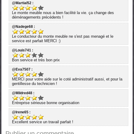
@Martial52 :
Le monte meuble nous a bien facilité la vie. ça change des
déménagements précédents !
@Nadege68 :
Le conducteur du monte meuble ne s'est pas menagé et le
service est parfait MERCI :)
@Louis741 :
Bon service et très bon prix
@Eva7507 :
MERCI pour votre aide sur le coté administratif aussi, et pour la
gentillesse du technicien !
@Mildred48 :
Entreprise sérieuse bonne organisation
@Irene65 :
Excellent service un travail parfait !
Publier un commentaire