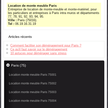
Location de monte meuble Paris
Entreprise de location de monte-meuble et monte-matériel, pour
les particuliers et entreprises à Paris intra muros et départements
77, 78, 91, 92, 93, 94, 95.
Ville :
Paris (75016).
Tel :
06.19.16.31.19
Articles récents
Comment faciliter son déménagement pour Paris ?
Ce qu'il faut savoir sur le déménagement
10 astuces pour déménager sans stress
Paris (75)
Location monte meuble Paris 75001
Location monte meuble Paris 75002
Location monte meuble Paris 75003
Location monte meuble Paris 75004