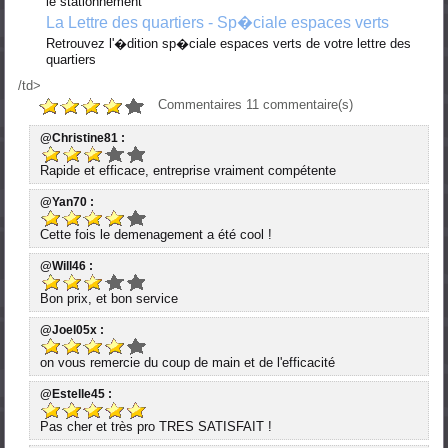
le stationnement
La Lettre des quartiers - Sp�ciale espaces verts
Retrouvez l'�dition sp�ciale espaces verts de votre lettre des
quartiers
/td>
Commentaires
11
commentaire(s)
@Christine81 :
Rapide et efficace, entreprise vraiment compétente
@Yan70 :
Cette fois le demenagement a été cool !
@Will46 :
Bon prix, et bon service
@Joel05x :
on vous remercie du coup de main et de l'efficacité
@Estelle45 :
Pas cher et très pro TRES SATISFAIT !