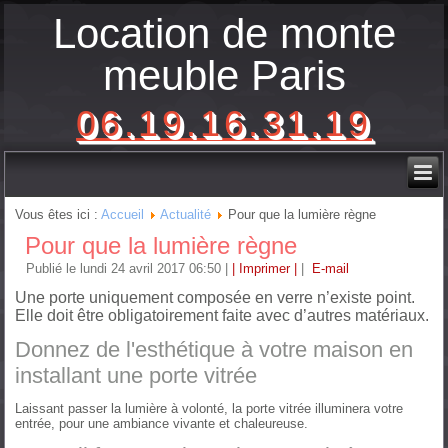
Location de monte
meuble Paris
06.19.16.31.19
Vous êtes ici :
Accueil
Actualité
Pour que la lumière règne
Pour que la lumière règne
Publié le lundi 24 avril 2017 06:50
|
| Imprimer |
|
E-mail
Une porte uniquement composée en verre n’existe point.
Elle doit être obligatoirement faite avec d’autres matériaux.
Donnez de l'esthétique à votre maison en
installant une porte vitrée
Laissant passer la lumière à volonté, la porte vitrée illuminera votre
entrée, pour une ambiance vivante et chaleureuse.