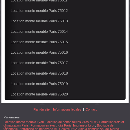
Location monte meuble Paris 75011
Location monte meuble Paris 75012
Location monte meuble Paris 75013
Location monte meuble Paris 75014
Location monte meuble Paris 75015
Location monte meuble Paris 75016
Location monte meuble Paris 75017
Location monte meuble Paris 75018
Location monte meuble Paris 75019
Location monte meuble Paris 75020
Plan du site
|
Informations légales
|
Contact
Partenaires
Location monte meuble Lyon
.
Location de benne toutes villes du 93
.
Formation froid et
climatisation Paris
.
Formation en électricité Paris
.
Imprimeur Lyon
.
Boutique de
téléphonie
.
Entreprise de nettoyage 91
.
Couvreur 92
.
Aide à domicile Val-de-Marne
.