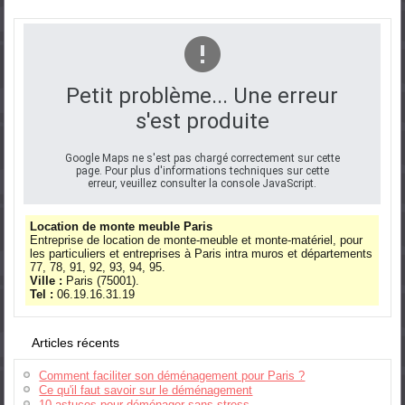
Petit problème... Une erreur
s'est produite
Google Maps ne s'est pas chargé correctement sur cette
page. Pour plus d'informations techniques sur cette
erreur, veuillez consulter la console JavaScript.
Location de monte meuble Paris
Entreprise de location de monte-meuble et monte-matériel, pour
les particuliers et entreprises à Paris intra muros et départements
77, 78, 91, 92, 93, 94, 95.
Ville :
Paris (75001).
Tel :
06.19.16.31.19
Articles récents
Comment faciliter son déménagement pour Paris ?
Ce qu'il faut savoir sur le déménagement
10 astuces pour déménager sans stress